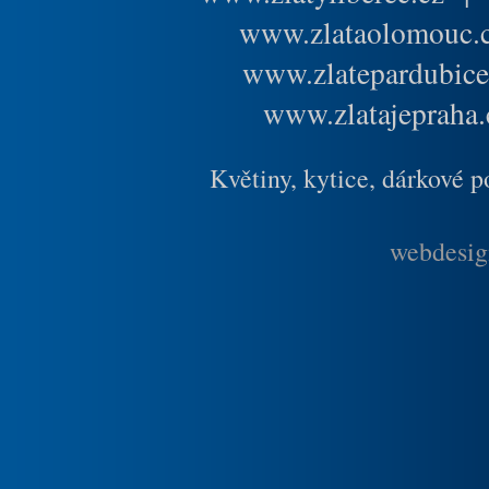
www.zlataolomouc.
www.zlatepardubice
www.zlatajepraha.
Květiny, kytice, dárkové 
webdesig