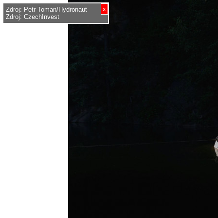
x
Zdroj: Petr Toman/Hydronaut
Zdroj: CzechInvest