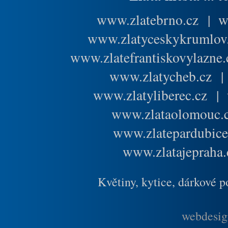
www.zlatebrno.cz
|
w
www.zlatyceskykrumlov
www.zlatefrantiskovylazne.
www.zlatycheb.cz
www.zlatyliberec.cz
|
www.zlataolomouc.
www.zlatepardubice
www.zlatajepraha.
Květiny, kytice, dárkové 
webdesig