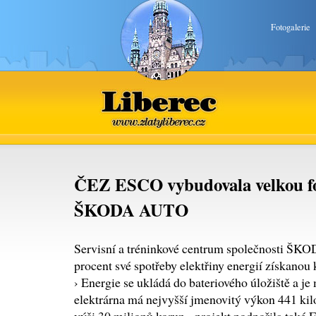
Fotogalerie
Liberec
www.zlatyliberec.cz
ČEZ ESCO vybudovala velkou fo
ŠKODA AUTO
Servisní a tréninkové centrum společnosti Š
procent své spotřeby elektřiny energií získano
› Energie se ukládá do bateriového úložiště a je
elektrárna má nejvyšší jmenovitý výkon 441 kil